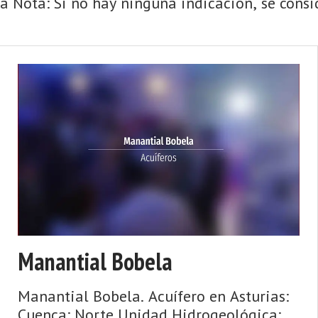
 Nota: Si no hay ninguna indicación, se consid
Manantial Bobela
Manantial Bobela. Acuífero en Asturias:
Cuenca: Norte Unidad Hidrogeológica: