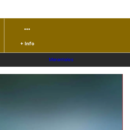
+ Info
Manantiales