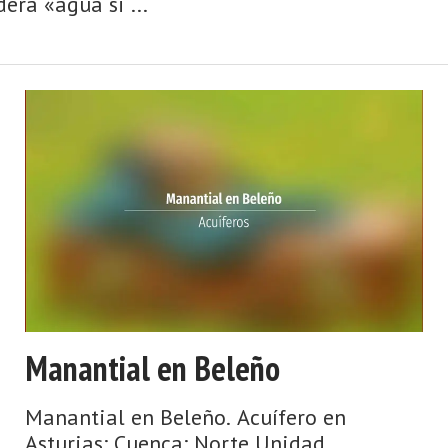
era «agua si ...
Manantial en Beleño
Manantial en Beleño. Acuífero en
Asturias: Cuenca: Norte Unidad