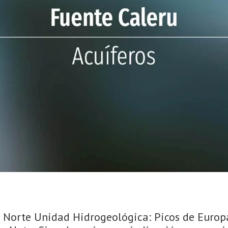
a: Norte Unidad Hidrogeológica: Picos de Europ