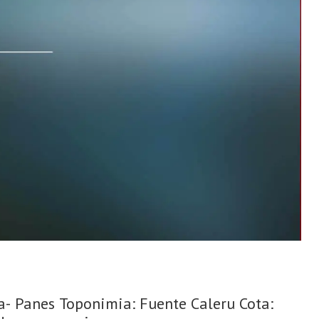
a- Panes Toponimia: Fuente Caleru Cota: