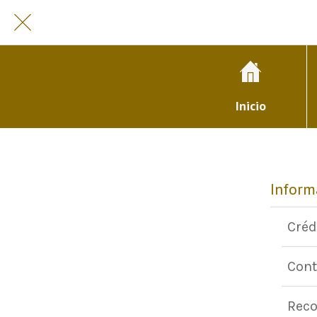
Inicio
Inform
Créd
Cont
Reco